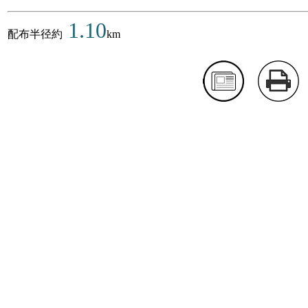
1.10
配布半径約
km